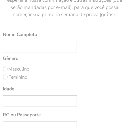
esperar a nossa confirmação e outras instruções (que
serão mandadas por e-mail), para que você possa
começar sua primeira semana de prova (grátis).
Nome Completo
Gênero
Masculino
Feminino
Idade
RG ou Passaporte