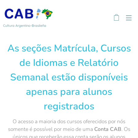
Cultura Argentino-Brasileña
As seções Matrícula, Cursos
de Idiomas e Relatório
Semanal estão disponíveis
apenas para alunos
registrados
O acesso a maioria dos cursos oferecidos por nós
somente é possível por meio de uma
Conta CAB
. Os
únicos que receberão essa conta serão os alunos