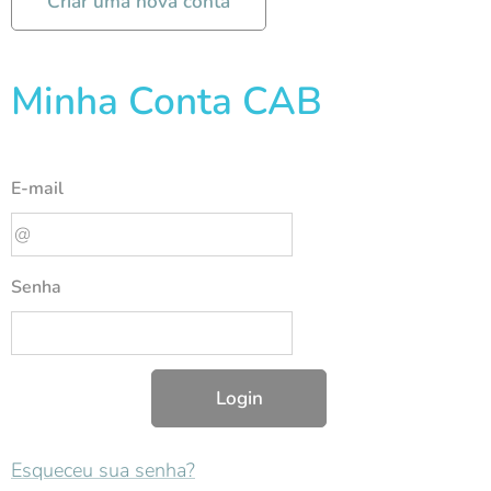
Criar uma nova conta
Minha Conta CAB
E-mail
Senha
Login
Esqueceu sua senha?