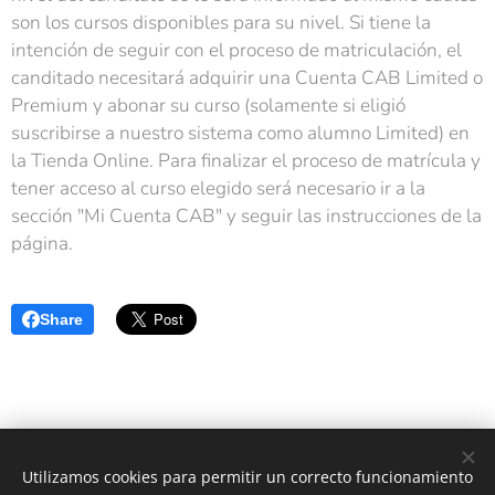
son los cursos disponibles para su nivel. Si tiene la
intención de seguir con el proceso de matriculación, el
canditado necesitará adquirir una Cuenta CAB Limited o
Premium y abonar su curso (solamente si eligió
suscribirse a nuestro sistema como alumno Limited) en
la Tienda Online. Para finalizar el proceso de matrícula y
tener acceso al curso elegido será necesario ir a la
sección "Mi Cuenta CAB" y seguir las instrucciones de la
página.
Share
© 2026 | Cultura Argentino-Brasileña (CAB) | Todos los Derechos
Utilizamos cookies para permitir un correcto funcionamiento
Reservados