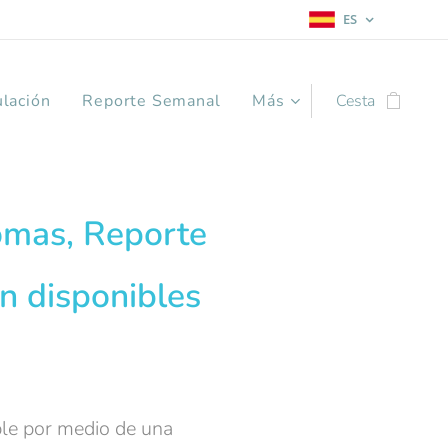
ES
ulación
Reporte Semanal
Más
Cesta
iomas, Reporte
n disponibles
ible por medio de una