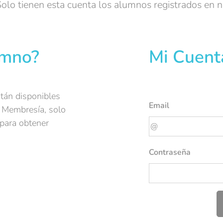
Solo tienen esta cuenta los alumnos registrados en n
umno?
Mi Cuen
stán disponibles
Email
 Membresía, solo
para obtener
Contraseña