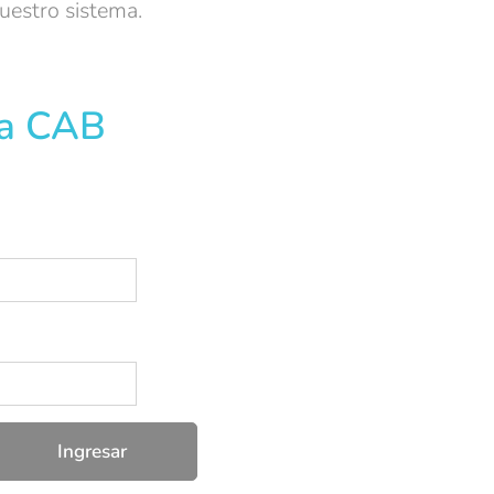
uestro sistema.
ta CAB
Ingresar