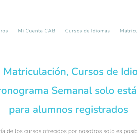
tros
Mi Cuenta CAB
Cursos de Idiomas
Matric
 Matriculación, Cursos de Id
onograma Semanal solo está
para alumnos registrados
ía de los cursos ofrecidos por nosotros solo es pos